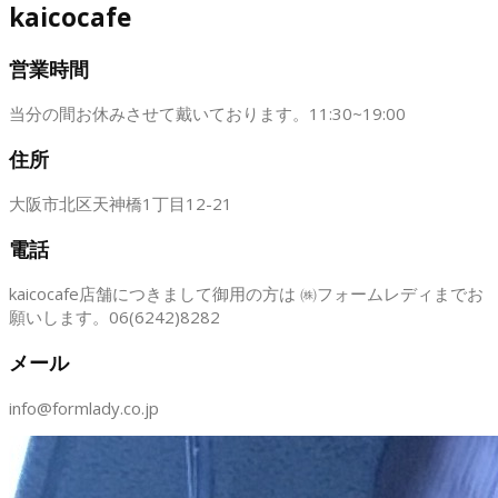
kaicocafe
営業時間
当分の間お休みさせて戴いております。11:30~19:00
住所
大阪市北区天神橋1丁目12-21
電話
kaicocafe店舗につきまして御用の方は ㈱フォームレディまでお
願いします。06(6242)8282
メール
info@formlady.co.jp