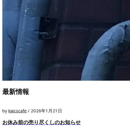
最新情報
by
kaicocafe
/
2026年1月21日
お休み前の売り尽くしのお知らせ