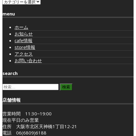
category
menu
ホーム
お知らせ
cafe情報
store情報
アクセス
お問い合わせ
search
検
索:
店舗情報
営業時間 11:30~19:00
現在平日のみ営業
住所 大阪市北区天神橋1丁目12-21
電話 06(6809)6188